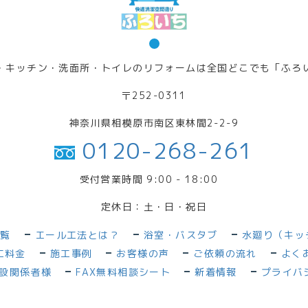
・キッチン・洗面所・トイレのリフォームは全国どこでも「ふろ
〒252-0311
神奈川県相模原市南区東林間2-2-9
0120-268-261
受付営業時間 9:00 - 18:00
定休日：土・日・祝日
一覧
エール工法とは？
浴室・バスタブ
水廻り（キッ
工料金
施工事例
お客様の声
ご依頼の流れ
よく
設関係者様
FAX無料相談シート
新着情報
プライバ