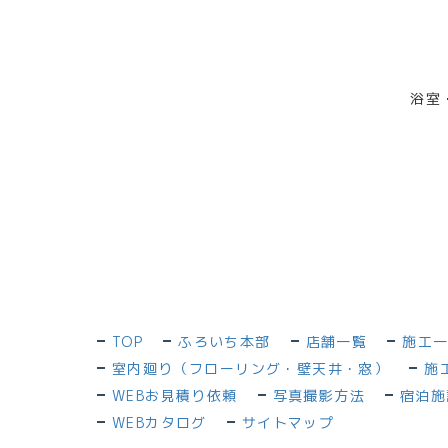
浴室
TOP
ふろいち本部
店舗一覧
施工
室内廻り（フローリング・壁天井・窓）
施
WEBお見積り依頼
写真撮影方法
宿泊施
WEBカタログ
サイトマップ