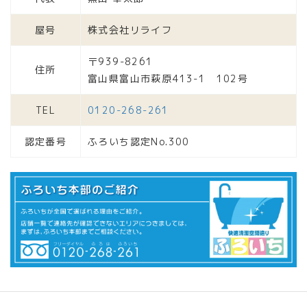
屋号
株式会社リライフ
〒939-8261
住所
富山県富山市萩原413-1 102号
TEL
0120-268-261
認定番号
ふろいち認定No.300