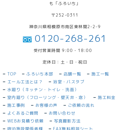
も「ふろいち」
〒252-0311
神奈川県相模原市南区東林間2-2-9
0120-268-261
受付営業時間 9:00 - 18:00
定休日：土・日・祝日
TOP
ふろいち本部
店舗一覧
施工一覧
エール工法とは？
浴室・バスタブ
水廻り（キッチン・トイレ・洗面）
室内廻り（フローリング・壁天井・窓）
施工料金
施工事例
お客様の声
ご依頼の流れ
よくあるご質問
お問い合わせ
WEBお見積り依頼
写真撮影方法
宿泊施設関係者様
FAX無料相談シート