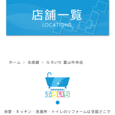
ホーム
北信越
ふろいち 富山中央店
浴室・キッチン・洗面所・トイレのリフォームは全国どこで