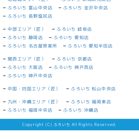
ふろいち 富山中央店
ふろいち 金沢中央店
ふろいち 長野塩尻店
中部エリア（匠）
ふろいち 岐阜店
ふろいち 静岡店
ふろいち 愛知店
ふろいち 名古屋営業所
ふろいち 愛知半田店
関西エリア（匠）
ふろいち 京都店
ふろいち 大阪店
ふろいち 神戸西店
ふろいち 神戸中央店
中国・四国エリア（匠）
ふろいち 松山中央店
九州・沖縄エリア（匠）
ふろいち 福岡東店
ふろいち 福岡中央店
ふろいち 沖縄店
Copyright (C) ふろいち All Rights Reserved.