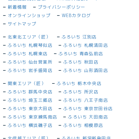
新着情報
プライバシーポリシー
オンラインショップ
WEBカタログ
サイトマップ
北東北エリア（匠）
ふろいち 江別店
ふろいち 札幌琴似店
ふろいち 札幌清田店
ふろいち 札幌東店
ふろいち 青森弘前店
ふろいち 仙台営業所
ふろいち 秋田店
ふろいち 岩手盛岡店
ふろいち 山形酒田店
関東エリア（匠）
ふろいち 栃木中央店
ふろいち 群馬中央店
ふろいち 所沢店
ふろいち 埼玉三郷店
ふろいち 八王子南店
ふろいち 東京大田店
ふろいち 東京世田谷店
ふろいち 東京練馬南店
ふろいち 大田南店
ふろいち 横浜磯子店
ふろいち 相模原店
北信越エリア（匠）
ふろいち 新潟新発田店