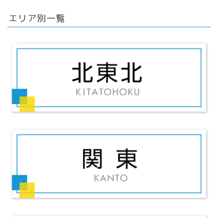
エリア別一覧