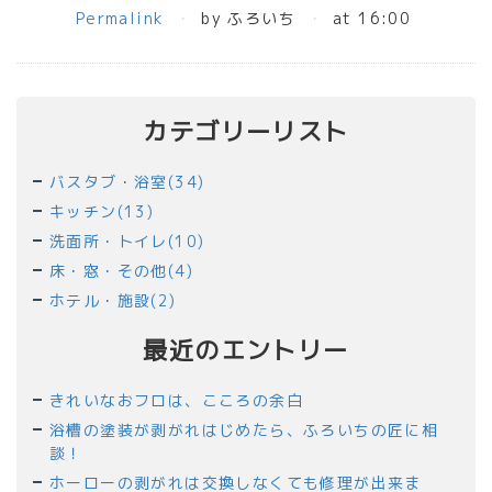
Permalink
by ふろいち
at 16:00
カテゴリーリスト
バスタブ・浴室(34)
キッチン(13)
洗面所・トイレ(10)
床・窓・その他(4)
ホテル・施設(2)
最近のエントリー
きれいなおフロは、こころの余白
浴槽の塗装が剥がれはじめたら、ふろいちの匠に相
談！
ホーローの剥がれは交換しなくても修理が出来ま