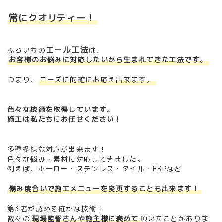
常にクオリティー！
エール工法
ふろいちの
は、
お客様のお悩みに対応したいから生まれてきた工法です。
つまり、
ニーズに的確にお応え出来ます。
色々な技術を取得しています。
施工は私たちにお任せください！
多種多様な対応が出来ます！
色々な悩み・素材に対応してきました。
例えば、ホーロー・ステンレス・タイル・FRPなど
傷み度合いで施工メニューを変更することも出来ます！
第3者が認める確かな技術！
数々の
現場監督さんや施主様に褒めて
頂いたことがありま