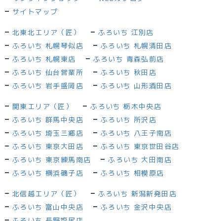
サイトマップ
北東北エリア（匠）
ふろいち 江別店
ふろいち 札幌琴似店
ふろいち 札幌清田店
ふろいち 札幌東店
ふろいち 青森弘前店
ふろいち 仙台営業所
ふろいち 秋田店
ふろいち 岩手盛岡店
ふろいち 山形酒田店
関東エリア（匠）
ふろいち 栃木中央店
ふろいち 群馬中央店
ふろいち 所沢店
ふろいち 埼玉三郷店
ふろいち 八王子南店
ふろいち 東京大田店
ふろいち 東京世田谷店
ふろいち 東京練馬南店
ふろいち 大田南店
ふろいち 横浜磯子店
ふろいち 相模原店
北信越エリア（匠）
ふろいち 新潟新発田店
ふろいち 富山中央店
ふろいち 金沢中央店
ふろいち 長野塩尻店