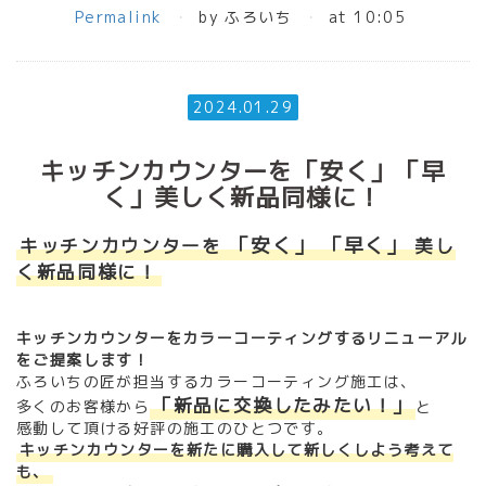
Permalink
by ふろいち
at 10:05
2024.01.29
キッチンカウンターを「安く」「早
く」美しく新品同様に！
「安く」 「早く」
キッチンカウンターを
美し
く新品同様に！
キッチンカウンターをカラーコーティングするリニューアル
をご提案します！
ふろいちの匠が担当するカラーコーティング施工は、
「新品に交換したみたい！」
多くのお客様から
と
感動して頂ける好評の施工のひとつです。
キッチンカウンターを新たに購入して新しくしよう考えて
も、