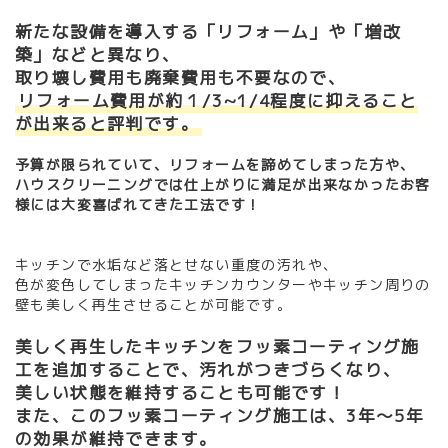
新たな設備を導入する「リフォーム」や「増改
築」などと異なり、
取り壊し費用も廃棄費用も不要なので、
リフォーム費用が約１/3~1/4程度に抑えること
が出来ると評判です。
予算が限られていて、リフォームを諦めてしまった方や、
ハウスクリーニングでは仕上がりに満足が出来なかったお客
様には大変喜ばれてきた工法です！
キッチンで水垢など落とせない重度の汚れや、
色が変色してしまったキッチンカウンターやキッチン周りの
壁も美しく再生させることが可能です。
美しく再生したキッチンをフッ素コーティング施
工を追加することで、汚れがつきづらくなり、
美しい状態を維持することも可能です！
また、このフッ素コーティング施工は、3年～5年
の効果が維持できます。