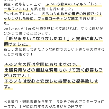
綺麗に補修をした上で、
ふろいち独自のフィルム「トリミ
ールフィルム」
を貼る
施工を行いました。
その他の天井などは、
ふろいちの独自の磨きの技術でポリ
ッシングした後に、フッ素コーティング施工
を行いまし
た。
BeforeとAfterの写真を見比べて頂ければ、すぐに違いが
分かって頂けると思います。
「新品みたいになりましたね！」と実際に喜んで
頂けました。
新しい家に越してきたような新鮮で美しい水廻りを実現する
ことが可能です！
ふろいちの匠は全国におりますので、
出張費用などの無駄な費用もかけて頂く必要もご
ざいません！
ふろいちは安心と安定した技術をご提供致しま
す。
お見積り・現地調査から施工・またその後のアフターフォロ
ーまで、丁寧に対応するのがふろいちの匠です！