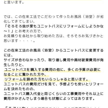
と言います。
では、この在来工法でこだわって作ったお風呂（浴室）が劣
化してきてしまい、
「そろそろ我が家もユニットバスにリフォームにしようかな
～！」
と
お考えの方で、
お見積りを各社から取り始めた方は、
そろそろお気づきかと
思います・・・・。
この在来工法のお風呂（浴室）からユニットバスに変更する
には、
サイズが合わなかったり、取り壊し費用や廃材破棄費用が発
生したりと、
ユニットバスを購入する費用の他に、多くの予算が必要に
なることに驚かれた方や、
リフォームを諦めた方もいらっしゃると思います。
ユニットバスの費用だけを見て、予想よりも安いとリフォー
ムを決めたものの、
ユニットバス購入代金と同じくらいの工事費用やそれ以上に
費用がかさんでしまう場合も状態によってはあります。