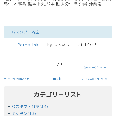
島中央
,
霧島
,
熊本中央
,
熊本北
,
大分中津
,
沖縄
,
沖縄南
バスタブ・浴室
Permalink
by ふろいち
at 10:45
1 / 3
»
次のページ
«
main
»
2020年11月
2024年02月
カテゴリーリスト
バスタブ・浴室(34)
キッチン(13)