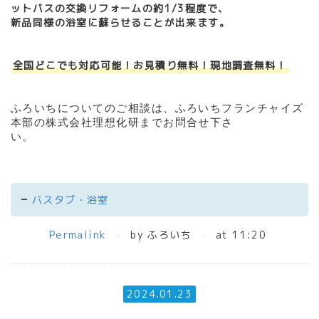
ットバスの交換リフォームの約1/3程度で、
新品同様の浴室に蘇らせることが出来ます。
全国どこでも対応可能！お見積り無料！現地調査無料！
ふろいちについてのご相談は、ふろいちフランチャイズ
本部の株式会社理想化研までお問合せ下さ
い。
バスタブ・浴室
Permalink
by ふろいち
at 11:20
2024.01.23