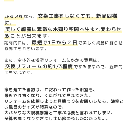
交換工事をしなくても、新品同様
ふろいち
なら、
に、
美しく綺麗に素敵な水廻り空間へ生まれ変わらせ
る
ことが出来ます。
最短で1日から２日
期間的には、
で美しく綺麗に蘇らせ
る施工もございます。
また、全体的な浴室リフォームにかかる費用は、
交換リフォームの約1/3程度
ですみますので、経済的
にも安心です。
家を建てた当初は、こだわって作った浴室も、
最近では古くなり、くたびれて見えてきた。
リフォームを依頼しようと見積もりをお願いしたら、浴室と
お風呂のサイズが特殊なので、
大がかりな大規模修繕と工事が必要と言われてしまい、
予算も高くなりすぎてしまい諦めるしかなかった...。