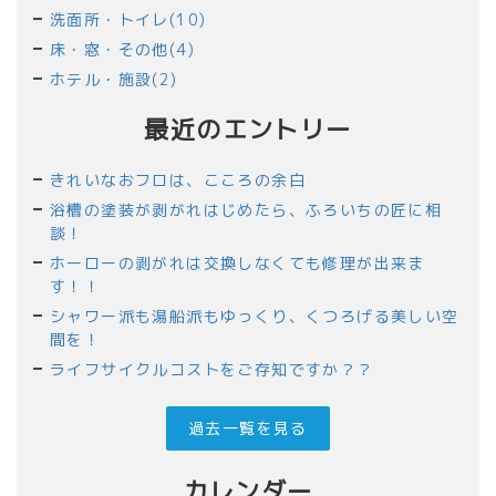
洗面所・トイレ(10)
床・窓・その他(4)
ホテル・施設(2)
最近のエントリー
きれいなおフロは、こころの余白
浴槽の塗装が剥がれはじめたら、ふろいちの匠に相
談！
ホーローの剥がれは交換しなくても修理が出来ま
す！！
シャワー派も湯船派もゆっくり、くつろげる美しい空
間を！
ライフサイクルコストをご存知ですか？？
過去一覧を見る
カレンダー