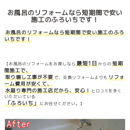
お風呂のリフォームなら短期間で安い
施工のふろいちです！
お風呂のリフォームなら短期間で安い施工のふろ
いちです！
最短1日
短期
【お風呂のリフォームをお探しなら
からの
間施工で、
取り壊し工事が不要
リフォ
で、交換リフォームよりも
ーム費用が安くて、
水廻り専門の施工店だから、安心！
と
を多く
口コミ
いただいている
「ふろいち」
にお任せください。】