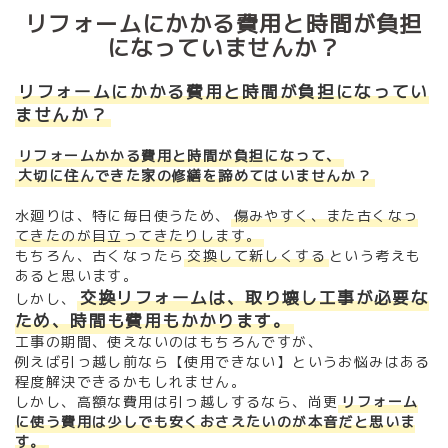
リフォームにかかる費用と時間が負担
になっていませんか？
リフォームにかかる費用と時間が負担になってい
ませんか？
リフォームかかる費用と時間が負担になって、
大切に住んできた家の修繕を諦めてはいませんか？
水廻りは、特に毎日使うため、
傷みやすく、また古くなっ
てきたのが目立ってきたりします。
もちろん、古くなったら
交換して新しくする
という考えも
あると思います。
交換リフォームは、取り壊し工事が必要な
しかし、
ため、時間も費用もかかります。
工事の期間、使えないのはもちろんですが、
例えば引っ越し前なら【使用できない】というお悩みは
ある
程度解決できるかもしれません。
しかし、高額な費用は引っ越しするなら、尚更
リフォーム
に使う費用は少しでも安くおさえたいのが本音だと思いま
す。